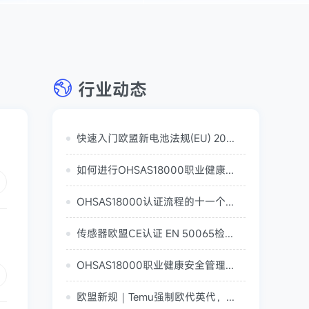
行业动态
快速入门欧盟新电池法规(EU) 2023/1542
如何进行OHSAS18000职业健康安全管理体系初始评审
OHSAS18000认证流程的十一个步骤（ohsas18001认证要多久）
传感器欧盟CE认证 EN 50065检测标准
OHSAS18000职业健康安全管理体系贯标工作计划制定（职业健康安全管理体系总要求）
欧盟新规｜Temu强制欧代英代，警惕产品被拒！CE认证