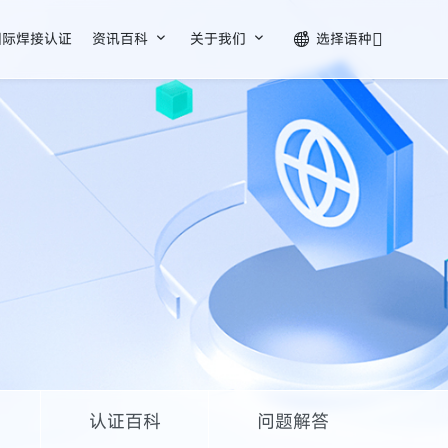


国际焊接认证
资讯百科
关于我们
选择语种

认证百科
问题解答