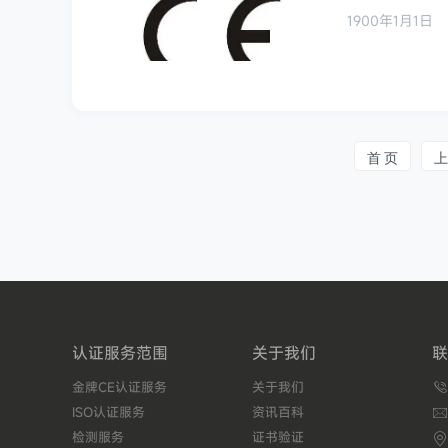
1900年1月1日
首 页
上
认证服务范围
关于我们
联
金牌CE认证服务
关于我们

ISO认证服务
资讯百科

检测服务
证书验证
