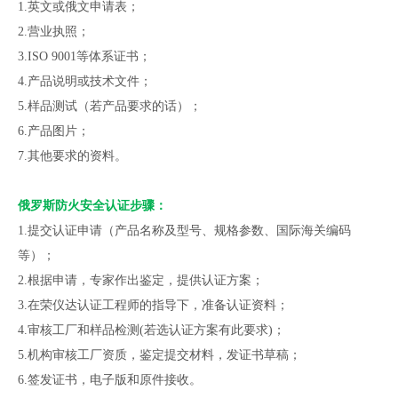
1.英文或俄文申请表；
2.营业执照；
3.ISO 9001等体系证书；
4.产品说明或技术文件；
5.样品测试（若产品要求的话）；
6.产品图片；
7.其他要求的资料。
俄罗斯防火安全认证步骤：
1.提交认证申请（产品名称及型号、规格参数、国际海关编码
等）；
2.根据申请，专家作出鉴定，提供认证方案；
3.在荣仪达认证工程师的指导下，准备认证资料；
4.审核工厂和样品检测(若选认证方案有此要求)；
5.机构审核工厂资质，鉴定提交材料，发证书草稿；
6.签发证书，电子版和原件接收。