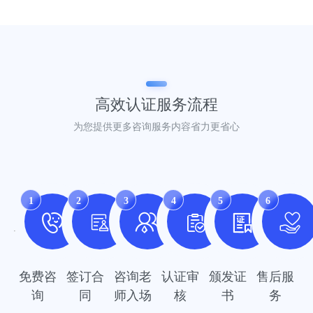
高效认证
服务流程
为您提供更多咨询服务内容省力更省心
1
2
3
4
5
6
免费咨
签订合
咨询老
认证审
颁发证
售后服
询
同
师入场
核
书
务