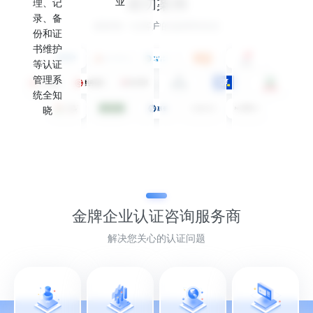
成功案例
业
理、记
录、备
感谢每一位客户的选择和信任
份和证
书维护
等认证
管理系
统全知
晓
金牌企业认证
咨询服务商
解决您关心的认证问题