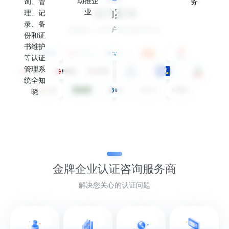
助推企
询、管
务
成功案例
业
理、记
录、备
感谢每一位客户的选择和信任
份和证
书维护
等认证
管理系
统全知
晓
金牌企业认证
咨询服务商
解决您关心的认证问题