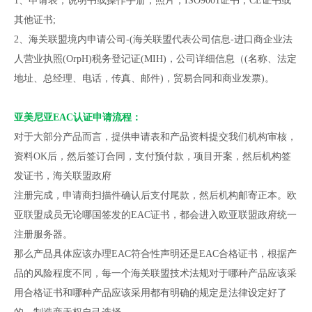
1、申请表，说明书或操作手册，照片，ISO9001证书，CE证书或
其他证书;
2、海关联盟境内申请公司-(海关联盟代表公司信息-进口商企业法
人营业执照(OrpH)税务登记证(MIH)，公司详细信息（(名称、法定
地址、总经理、电话，传真、邮件)，贸易合同和商业发票)。
亚美尼亚EAC认证申请流程：
对于大部分产品而言，提供申请表和产品资料提交我们机构审核，
资料OK后，然后签订合同，支付预付款，项目开案，然后机构签
发证书，海关联盟政府
注册完成，申请商扫描件确认后支付尾款，然后机构邮寄正本。欧
亚联盟成员无论哪国签发的EAC证书，都会进入欧亚联盟政府统一
注册服务器。
那么产品具体应该办理EAC符合性声明还是EAC合格证书，根据产
品的风险程度不同，每一个海关联盟技术法规对于哪种产品应该采
用合格证书和哪种产品应该采用都有明确的规定是法律设定好了