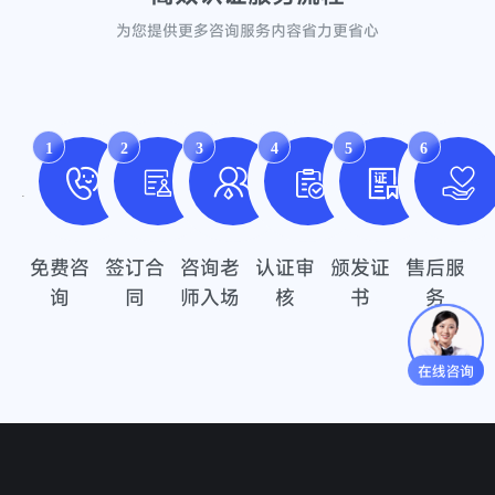
为您提供更多咨询服务内容省力更省心
1
2
3
4
5
6
免费咨
签订合
咨询老
认证审
颁发证
售后服
询
同
师入场
核
书
务