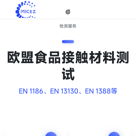
检测服务
检测服务
选择
只提供超性价比的测试服务，坚决以促进产品质量为己任！
欧盟食品接触材料测
语种
试

EN 1186、EN 13130、EN 1388等