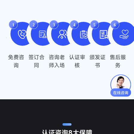
1
2
3
4
5
6
免费咨
签订合
咨询老
认证审
颁发证
售后服
询
同
师入场
核
书
务
认证咨询
8大保障