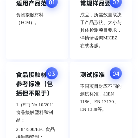
01
02
适用产品范围
常规样品要求
食物接触材料
成品，所需数量取决
（FCM）。
于产品形状、大小与
具体检测项目要求，
详情请咨询MICEZ
在线客服。
03
04
食品接触材料
测试标准
参考标准（包
不同项目对应不同的
括但不限于）
测试标准，如EN
1186、EN 13130、
1. (EU) No 10/2011
EN 1388等。
食品接触塑料和制
品；
2. 84/500/EEC 食品
接触陶瓷制；