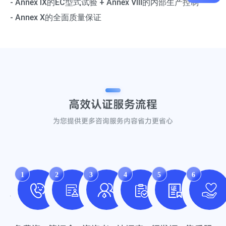
- Annex IX的EC型式试验 + Annex VIII的内部生产控制
- Annex X的全面质量保证
高效认证
服务流程
为您提供更多咨询服务内容省力更省心
1
2
3
4
5
6