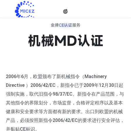
金牌CE认证服务
金牌CE认证服务
选择
机械MD认证
欧盟品牌CE认证服务机构，助您一臂之力
语种
2006年6月，欧盟颁布了新机械指令（Machinery

Directive ）2006/42/EC，新指令已于2009年12月30日起
强制实施，取代旧指令98/37/EC。新指令在产品范围，与
其他指令的界限划分，市场监督，合格评定程序以及基本
健康和安全要求等方面都有新的要求。出口到欧盟的机械
产品，必须按照新指令2006/42/EC的要求进行安全评估，
并黏贴CE标识。