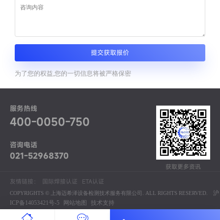
提交获取报价
为了您的权益,您的一切信息将被严格保密
服务热线
400-0050-750
咨询电话
021-52968370
获取更多资讯
友情链接：
国际焊接认证
ETA认证
沪
COPYRIGHTS © 上海迈希泽设备检测技术服务有限公司. ALL RIGHTS RESERVED.
ICP备14053421号-5
网站地图
技术支持