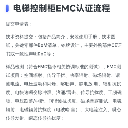
电梯控制柜EMC认证流程
提交申请表；
技术资料提交：包括产品简介，安装使用手册，技术图
纸，关键零部件BoM清单，铭牌设计，主要外购部件CE证
书或一致性声明DoC等；
样品检测（符合EMC指令相关协调标准的测试），EMC测
试项目：空间辐射、传导干扰、功率辐射、磁场辐射、谐
波电流、电压波动和闪烁、喀呖声、静电放 电、辐射抗扰
度、电快速瞬变脉冲群、浪涌/雷击、传导抗扰度、工频磁
场、电压跌落/中断、间谐波抗扰度、磁场暴露测试、电磁
辐射、电磁辐射抗扰度（电波暗 室）、大电流注入、瞬态
传导发射、瞬态传导抗扰度；