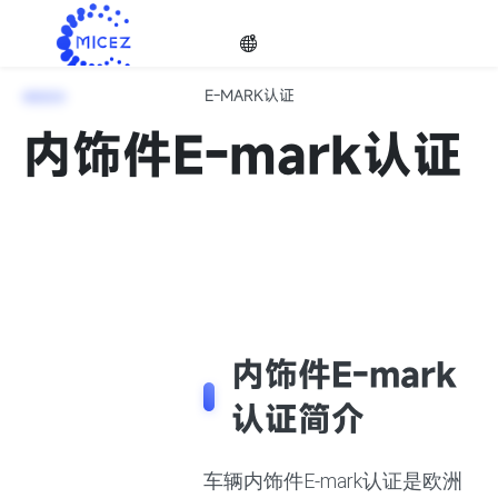
E-MARK认证
E-MARK认证
选择
内饰件E-mark认证
欧盟成员国交通部直接授权，确保E-MARK证书公正、权威、有
效
语种

内饰件E-mark
认证简介
车辆内饰件E-mark认证是欧洲