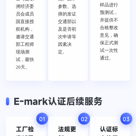
样品进行
洲经济委
参数、选
预测试，
员会成员
择的发证
并提供不
国直接授
交通部以
合格整改
权机构，
及是否初
意见，确
邀请交通
次申请等
保正式测
部工程师
因素决
试一次性
现场测
定。
通过。
试，最快
20天。
E-mark认证后续服务
01
02
03
工厂检
法规更
认证标