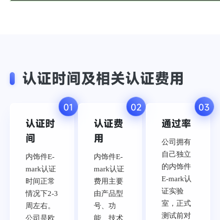
认证时间及相关认证费用
01
02
03
认证时
认证费
通过率
间
用
公司拥有
自己独立
内饰件E-
内饰件E-
的内饰件
mark认证
mark认证
E-mark认
时间正常
费用主要
证实验
情况下2-3
由产品型
室，正式
周左右。
号、功
测试前对
公司是欧
能、技术