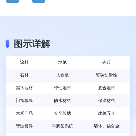
图示详解
涂料
墙纸
瓷砖
石材
人造板
瓷砖防滑性
实木地材
弹性地材
复合地材
门窗幕墙
防水材料
保温材料
木塑产品
安全玻璃
建筑五金
管道管件
手脚架系统
墙体、铝合金