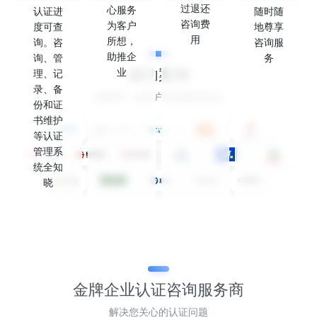
过退还
心服务
认证进
随时随
咨询费
为客户
度可查
地尊享
用
所想，
询。咨
咨询服
助推企
询、管
务
成功案例
业
理、记
录、备
感谢每一位客户的选择和信任
份和证
书维护
等认证
管理系
统全知
晓
金牌企业认证
咨询服务商
解决您关心的认证问题