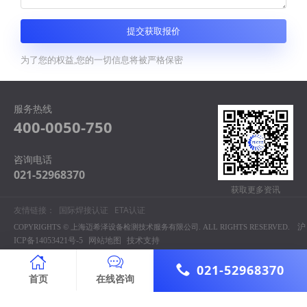
提交获取报价
为了您的权益,您的一切信息将被严格保密
服务热线
400-0050-750
咨询电话
021-52968370
获取更多资讯
友情链接：
国际焊接认证
ETA认证
沪
COPYRIGHTS © 上海迈希泽设备检测技术服务有限公司. ALL RIGHTS RESERVED.
ICP备14053421号-5
网站地图
技术支持
021-52968370
首页
在线咨询