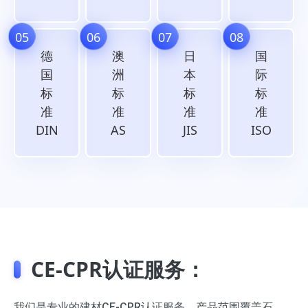
05
06
07
08
德
澳
日
国
国
洲
本
际
标
标
标
标
准
准
准
准
DIN
AS
JIS
ISO
CE-CPR认证服务：
我们是专业的建材CE-CPR认证服务，产品范围覆盖石