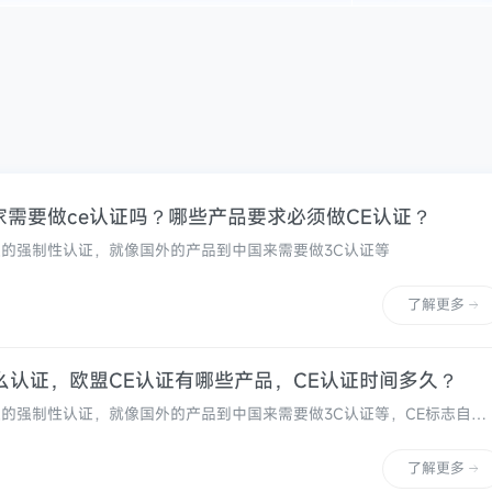
家需要做ce认证吗？哪些产品要求必须做CE认证？
盟的强制性认证，就像国外的产品到中国来需要做3C认证等
了解更多
么认证，欧盟CE认证有哪些产品，CE认证时间多久？
盟的强制性认证，就像国外的产品到中国来需要做3C认证等，CE标志自
有形式存在，表明制造商或进口商声称符合适用于产品的相关欧盟法规，无论
了解更多