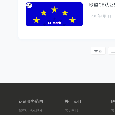
欧盟CE认
1900年1月1日
首 页
上
认证服务范围
关于我们
联
金牌CE认证服务
关于我们
