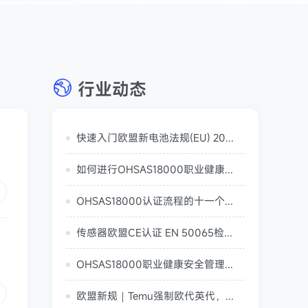
行业动态
快速入门欧盟新电池法规(EU) 2023/1542
如何进行OHSAS18000职业健康安全管理体系初始评审
OHSAS18000认证流程的十一个步骤（ohsas18001认证要多久）
传感器欧盟CE认证 EN 50065检测标准
OHSAS18000职业健康安全管理体系贯标工作计划制定（职业健康安全管理体系总要求）
欧盟新规｜Temu强制欧代英代，警惕产品被拒！CE认证