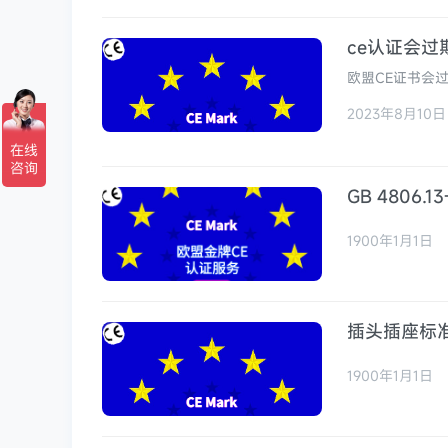
ce认证会过
欧盟CE证书会
介绍一下CE认
2023年8月10日
GB 4806
1900年1月1日
插头插座标准更
1900年1月1日