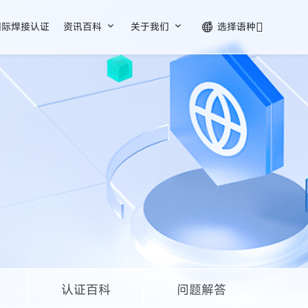


国际焊接认证
资讯百科
关于我们
选择语种

认证百科
问题解答