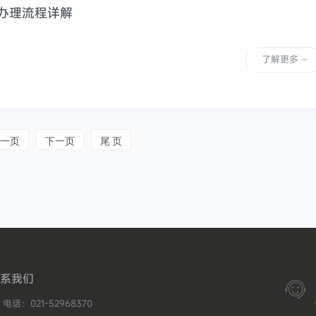
证办理流程详解
了解更多
一页
下一页
尾 页
系我们

电话：021-52968370