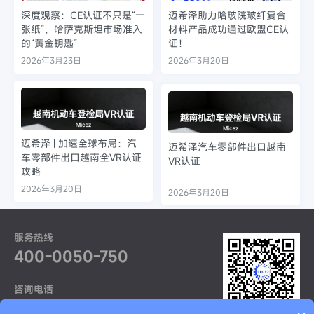
深度观察：CE认证不只是“一
迈希泽助力哈玻院玻纤复合
张纸”，哈萨克斯坦市场准入
材料产品成功通过欧盟CE认
的“黄金钥匙”
证！
2026年3月23日
2026年3月20日
迈希泽 | 加速全球布局：汽
迈希泽汽车零部件出口越南
车零部件出口越南全VR认证
VR认证
攻略
2026年3月20日
2026年3月20日
服务热线
400-0050-750
咨询电话
021-52968370