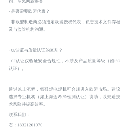
四、常见问题解答
是否需要欧盟代表？
- 
非欧盟制造商必须指定欧盟授权代表，负责技术文件存档
及与监管机构沟通。
认证与质量认证的区别？ 
- CE
认证仅验证安全合规性，不涉及产品质量等级（如
CE
ISO
认证）。
通过以上流程，氩弧焊电焊机可合规进入欧盟市场。建议
选择专业机构（
如上海迈希泽检测认证
）协助，以规避技
术风险并提高效率。
联系我们：
石：18321201970