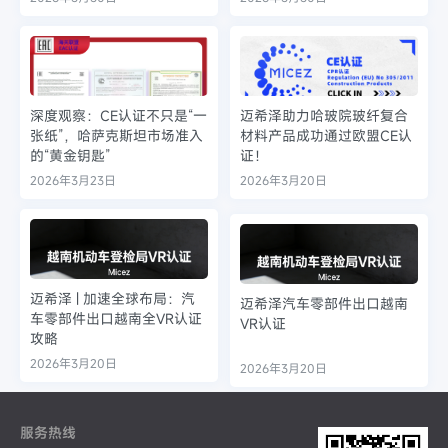
深度观察：CE认证不只是“一
迈希泽助力哈玻院玻纤复合
张纸”，哈萨克斯坦市场准入
材料产品成功通过欧盟CE认
的“黄金钥匙”
证！
2026年3月23日
2026年3月20日
迈希泽 | 加速全球布局：汽
迈希泽汽车零部件出口越南
车零部件出口越南全VR认证
VR认证
攻略
2026年3月20日
2026年3月20日
服务热线