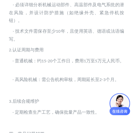
必须详细分析机械运动部件、高温部件及电气系统的潜
- 
在风险，并设计防护措施（如绝缘外壳、紧急停机按
钮）。  
技术文件需保存至少
年，且使用英语、德语或法语编
- 
10
写。
认证周期与费用
2.
普通机械：约
个工作日，费用
万至
万元人民币。 
- 
15-20
1
5
高风险机械：需公告机构审核，周期延长至
个月。
- 
2-3
后续合规维护
3.
定期检查生产工艺，确保批量产品一致性。
- 