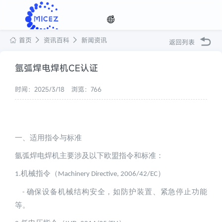
首页
资讯百科
新闻资讯
返回列表
选择
氩弧焊电焊机CE认证
时间：2025/3/18
浏览：766
语种

一、适用指令与标准
氩弧焊电焊机主要涉及以下欧盟指令和标准：
机械指令（
）
1.
Machinery Directive, 2006/42/EC
确保设备机械结构安全，如防护装置、紧急停止功能
- 
等。